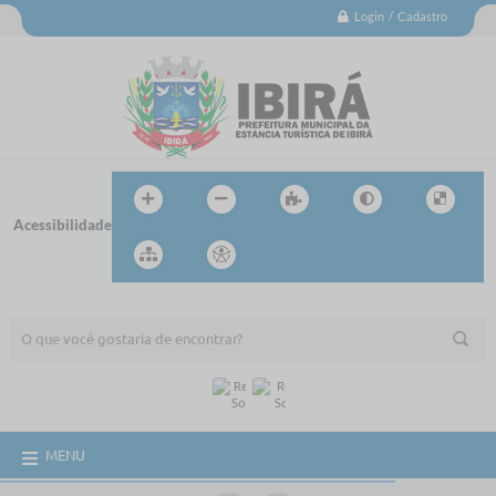
Login / Cadastro
Acessibilidade
BUSCA DO SITE:
MENU