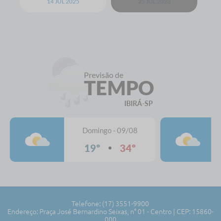
14 JUL 2025
25 JUL 2023
Previsão de
TEMPO
IBIRÁ-SP
Domingo - 09/08
19º
34º
Telefone: (17) 3551-9900
Endereço: Praça José Bernardino Seixas, n° 01 - Centro | CEP: 15860-
000